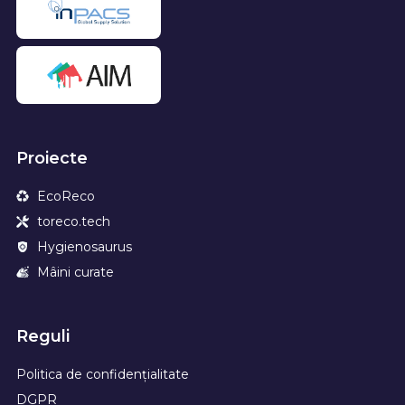
Proiecte
EcoReco
toreco.tech
Hygienosaurus
Mâini curate
Reguli
Politica de confidențialitate
DGPR