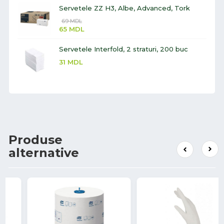
Servetele ZZ H3, Albe, Advanced, Tork
69
MDL
65
MDL
Servetele Interfold, 2 straturi, 200 buc
31
MDL
Produse
alternative