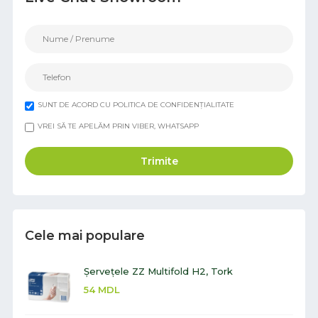
SUNT DE ACORD CU POLITICA DE CONFIDENȚIALITATE
VREI SĂ TE APELĂM PRIN VIBER, WHATSAPP
Trimite
Cele mai populare
Șervețele ZZ Multifold H2, Tork
54
MDL