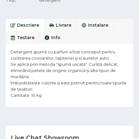
Tag:
detergent
Descriere
Livrare
Instalare
Testare
Info
Detergent spumă cu parfum a fost conceput pentru
curățarea covoarelor, tapițeriei și scaunelor auto.
Se aplică prin metoda "spumă uscată". Curăță delicat,
eliminând petele de origine organică și alte tipuri de
murdărie.
Îmbunătățește culorile și este potrivit pentru toate tipurile
de țesături.
Cantitate: 10 kg
Live Chat Showroom