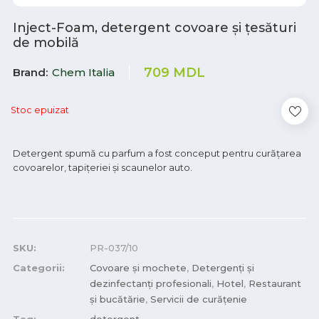
Inject-Foam, detergent covoare și țesături
de mobilă
709
MDL
Brand
Chem Italia
Stoc epuizat
Detergent spumă cu parfum a fost conceput pentru curățarea
covoarelor, tapițeriei și scaunelor auto.
SKU:
PR-037/10
Categorii:
Covoare și mochete
,
Detergenți și
dezinfectanți profesionali
,
Hotel
,
Restaurant
și bucătărie
,
Servicii de curățenie