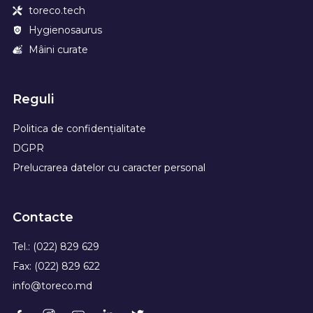
toreco.tech
Hygienosaurus
Mâini curate
Reguli
Politica de confidențialitate
DGPR
Prelucrarea datelor cu caracter personal
Contacte
Tel.: (022) 829 629
Fax: (022) 829 622
info@toreco.md