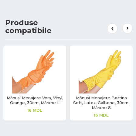
Produse
compatibile
Mănuși Menajere Vera, Vinyl,
Mănuși Menajere Bettina
Orange, 30cm, Mărime L
Soft, Latex, Galbene, 30cm,
Mărime S
16
MDL
16
MDL