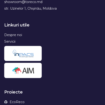
showroom@toreco.md
str. Uzinelor 1, Chișinău, Moldova
Linkuri utile
Despre noi
Servicii
Proiecte
EcoReco