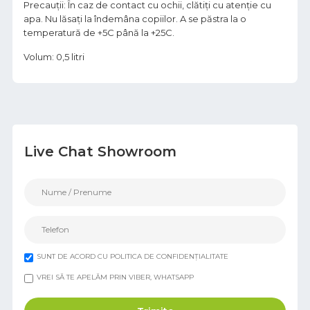
Precauții: În caz de contact cu ochii, clătiți cu atenție cu
apa. Nu lăsați la îndemâna copiilor. A se păstra la o
temperatură de +5C până la +25C.
Volum: 0,5 litri
Live Chat Showroom
SUNT DE ACORD CU POLITICA DE CONFIDENȚIALITATE
VREI SĂ TE APELĂM PRIN VIBER, WHATSAPP