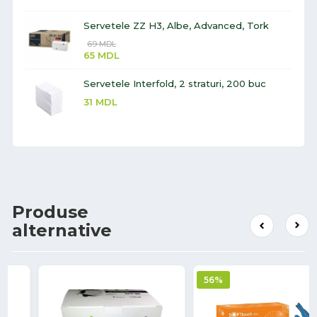
Servetele ZZ H3, Albe, Advanced, Tork
69
MDL
65
MDL
Servetele Interfold, 2 straturi, 200 buc
31
MDL
Produse
alternative
56%
7%