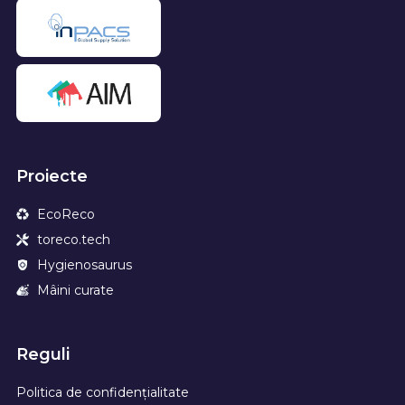
Proiecte
EcoReco
toreco.tech
Hygienosaurus
Mâini curate
Reguli
Politica de confidențialitate