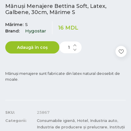
Mănuși Menajere Bettina Soft, Latex,
Galbene, 30cm, Mărime S
Mărime
S
16
MDL
Brand
Hygostar
Adaugă în coș
Mănuși menajere sunt fabricate din latex natural deosebit de
moale.
SKU:
25867
Categorii:
Consumabile igienă
,
Hotel
,
Industria auto
,
Industria de producere și prelucrare
,
Instituții