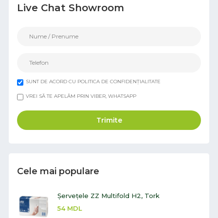
Live Chat Showroom
SUNT DE ACORD CU POLITICA DE CONFIDENȚIALITATE
VREI SĂ TE APELĂM PRIN VIBER, WHATSAPP
Trimite
Cele mai populare
Șervețele ZZ Multifold H2, Tork
54
MDL