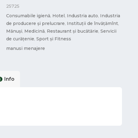
25725
Consumabile igienă
,
Hotel
,
Industria auto
,
Industria
de producere și prelucrare
,
Instituții de învățămînt
,
Mănuși
,
Medicină
,
Restaurant și bucătărie
,
Servicii
de curățenie
,
Sport și Fitness
manusi menajere
Info