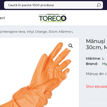
act
i Menajere Vera, Vinyl, Orange, 30cm, Mărime L
Mănuși 
30cm, 
Mărime
L
Brand
Hy
Mănuși din ca
Stoc epuiza