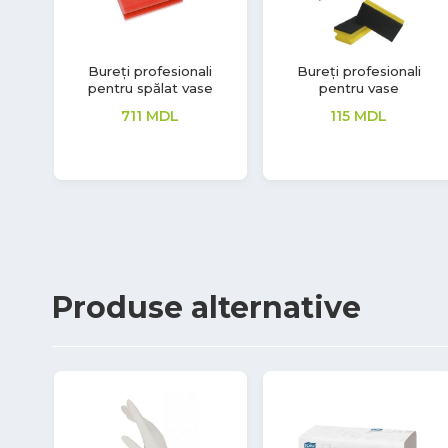
Bureți profesionali
Bureți profesionali
pentru spălat vase
pentru vase
711
MDL
115
MDL
Produse
alternative
56%