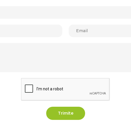
Trimite