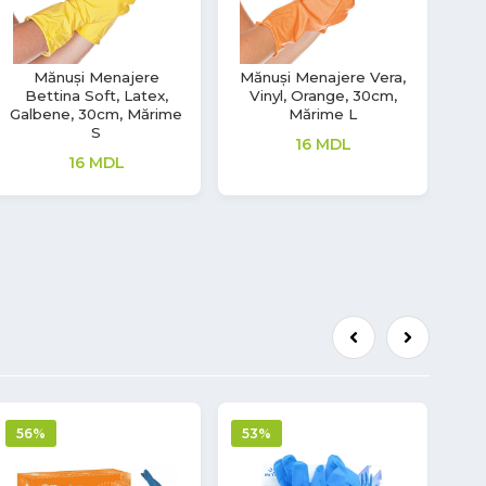
Mănuși Menajere
Mănuși Menajere Vera,
Bettina Soft, Latex,
Vinyl, Orange, 30cm,
Galbene, 30cm, Mărime
Mărime L
S
16
MDL
16
MDL