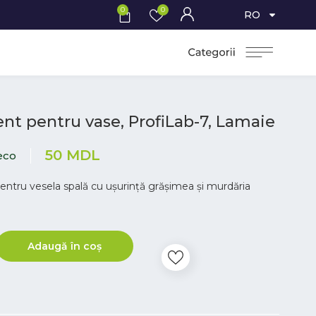
0
0
RO
nt pentru vase, ProfiLab-7, Lamaie
50
MDL
eco
ntru vesela spală cu ușurință grășimea și murdăria
Adaugă în coș