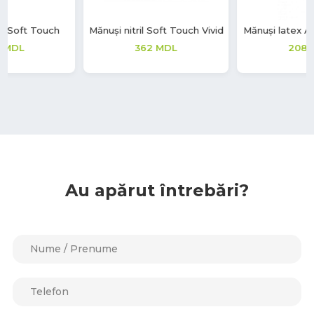
Mănuși nitril Soft Touch Vivid
Mănuși latex Aurelia Vintage
362
MDL
208
MDL
Au apărut întrebări?