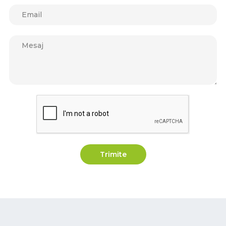
Trimite