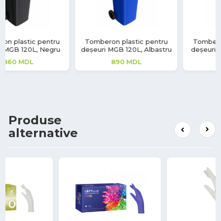
Tomberon plastic pentru
Tomberon plastic pentru
deșeuri MGB 120L, Albastru
deșeuri MGB 120L, Galben
890
MDL
1,060
MDL
Produse
alternative