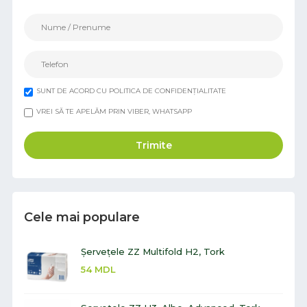
SUNT DE ACORD CU POLITICA DE CONFIDENȚIALITATE
VREI SĂ TE APELĂM PRIN VIBER, WHATSAPP
Trimite
Cele mai populare
Șervețele ZZ Multifold H2, Tork
54
MDL