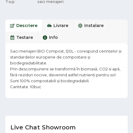
Tag:
saci menajeri
Descriere
Livrare
Instalare
Testare
Info
Saci menajeri BIO Compost, 120L - corespund cerințelor și
standardelor europene de compostare și
biodegradabilitate.
Prin descompunere se transformă în biomasă, CO2 si apă,
fără reziduri nocive, devenind astfel nutrienți pentru sol.
Sunt 100% compostabili și biodegradabili.
Cantitate: 10buc
Live Chat Showroom