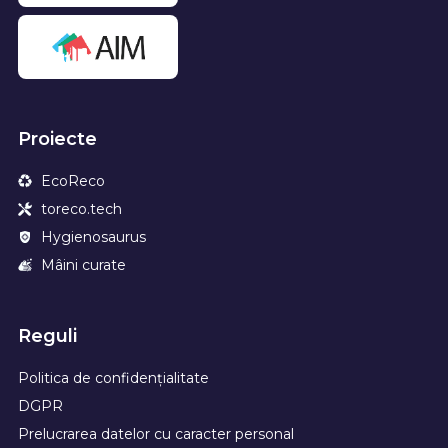
Proiecte
EcoReco
toreco.tech
Hygienosaurus
Mâini curate
Reguli
Politica de confidențialitate
DGPR
Prelucrarea datelor cu caracter personal