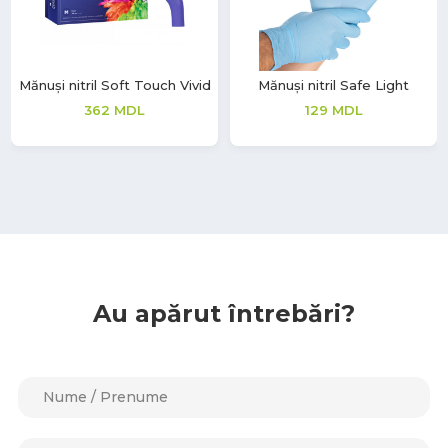
Mănuși nitril Soft Touch Vivid
Mănuși nitril Safe Light
362
MDL
129
MDL
Au apărut întrebări?