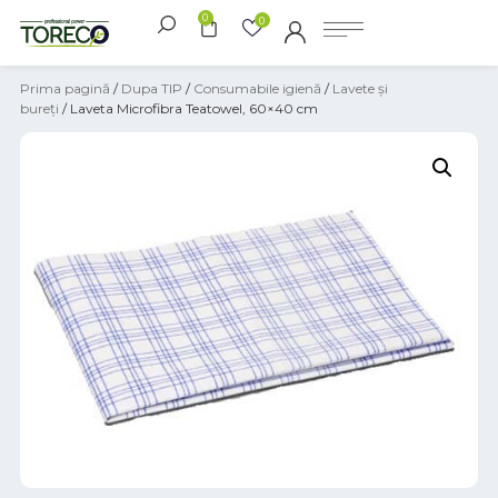
0
0
Prima pagină
/
Dupa TIP
/
Consumabile igienă
/
Lavete și
bureți
/ Laveta Microfibra Teatowel, 60×40 cm