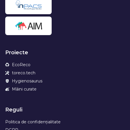
Proiecte
EcoReco
toreco.tech
Hygienosaurus
Mâini curate
Reguli
Politica de confidențialitate
DGPR