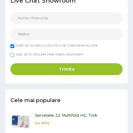
Live Chat Showroom
SUNT DE ACORD CU POLITICA DE CONFIDENȚIALITATE
VREI SĂ TE APELĂM PRIN VIBER, WHATSAPP
Trimite
Cele mai populare
Șervețele ZZ Multifold H2, Tork
54
MDL