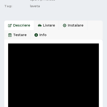
Tag:
laveta
Descriere
Livrare
Instalare
Testare
Info