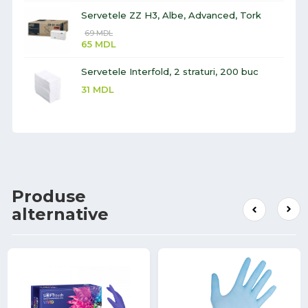
Servetele ZZ H3, Albe, Advanced, Tork
69
MDL
65
MDL
Servetele Interfold, 2 straturi, 200 buc
31
MDL
Produse
alternative