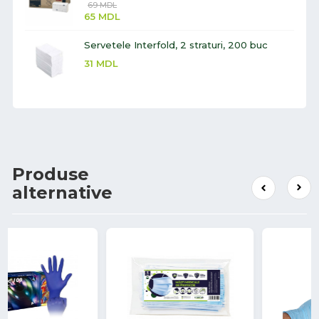
69
MDL
65
MDL
Servetele Interfold, 2 straturi, 200 buc
31
MDL
Produse
alternative