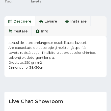
Tag:
laveta
Descriere
Livrare
Instalare
Testare
Info
Stratul de latex prelungește durabilitatea lavetei.
Are capacitate de absorbție și rezistență sporită.
Laveta rezistă acțiunii înalbitorului, produselor chimice,
solvenților, detergenților ș. a.
Greutate: 250 gr / m2.
Dimensiune: 38x36cm
Live Chat Showroom