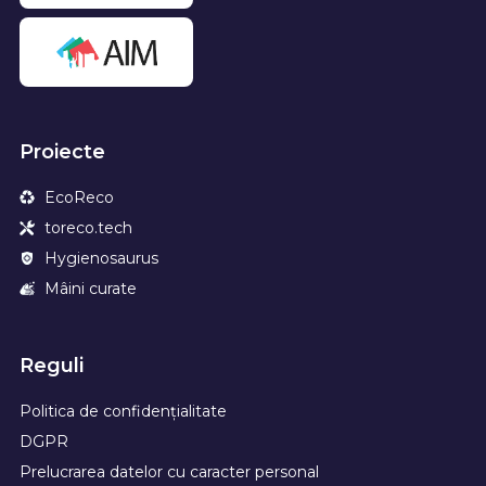
Proiecte
EcoReco
toreco.tech
Hygienosaurus
Mâini curate
Reguli
Politica de confidențialitate
DGPR
Prelucrarea datelor cu caracter personal