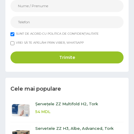
SUNT DE ACORD CU POLITICA DE CONFIDENȚIALITATE
VREI SĂ TE APELĂM PRIN VIBER, WHATSAPP
Trimite
Cele mai populare
Șervețele ZZ Multifold H2, Tork
54
MDL
Servetele ZZ H3, Albe, Advanced, Tork