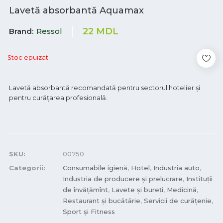
Lavetă absorbantă Aquamax
22
MDL
Brand
Ressol
Stoc epuizat
Lavetă absorbantă recomandată pentru sectorul hotelier și
pentru curățarea profesională.
SKU:
00750
Categorii:
Consumabile igienă
,
Hotel
,
Industria auto
,
Industria de producere și prelucrare
,
Instituții
de învățămînt
,
Lavete și bureți
,
Medicină
,
Restaurant și bucătărie
,
Servicii de curățenie
,
Sport și Fitness