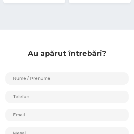
Au apărut întrebări?