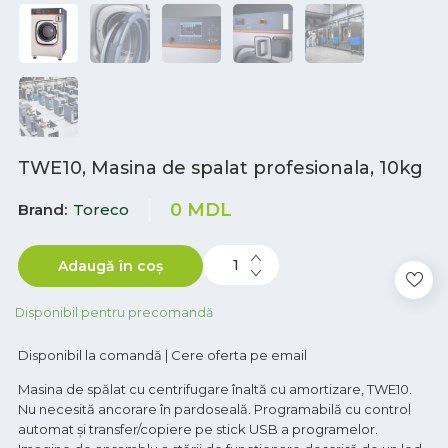
TWE10, Masina de spalat profesionala, 10kg
0
MDL
Brand
Toreco
Adaugă în coș
Disponibil pentru precomandă
Disponibil la comandă | Cere oferta pe email
Masina de spălat cu centrifugare înaltă cu amortizare, TWE10.
Nu necesită ancorare în pardoseală. Programabilă cu control
automat și transfer/copiere pe stick USB a programelor.