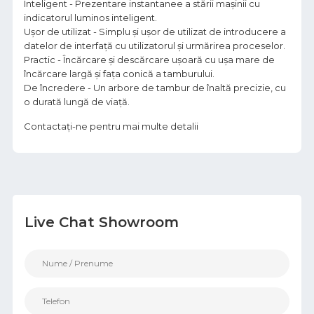
Inteligent - Prezentare instantanee a stării mașinii cu
indicatorul luminos inteligent.
Ușor de utilizat - Simplu și ușor de utilizat de introducere a
datelor de interfață cu utilizatorul și urmărirea proceselor.
Practic - Încărcare și descărcare ușoară cu ușa mare de
încărcare largă și fața conică a tamburului.
De încredere - Un arbore de tambur de înaltă precizie, cu
o durată lungă de viață.
Contactați-ne pentru mai multe detalii
Live Chat Showroom