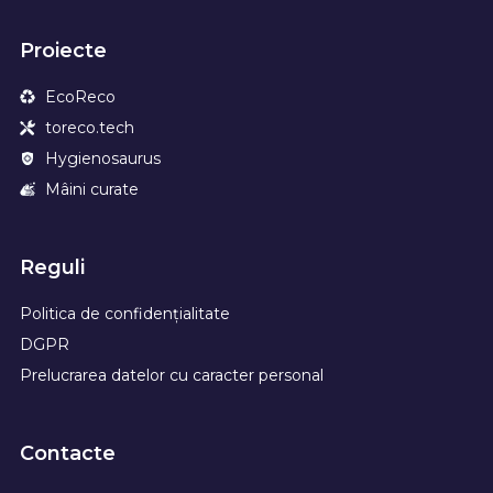
Proiecte
EcoReco
toreco.tech
Hygienosaurus
Mâini curate
Reguli
Politica de confidențialitate
DGPR
Prelucrarea datelor cu caracter personal
Contacte