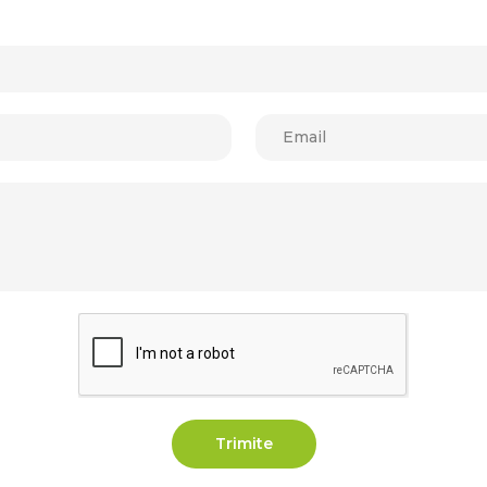
Trimite