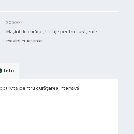
205001
Mașini de curățat
,
Utilaje pentru curățenie
masini curatenie
Info
trivită pentru curățarea intensivă.