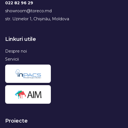
022 82 96 29
showroom@toreco.md
str. Uzinelor 1, Chișinău, Moldova
Linkuri utile
Despre noi
Servicii
Proiecte