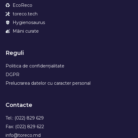
EcoReco
toreco.tech
Hygienosaurus
Mâini curate
Reguli
Politica de confidențialitate
DGPR
Prelucrarea datelor cu caracter personal
Contacte
Tel.: (022) 829 629
Fax: (022) 829 622
info@toreco.md