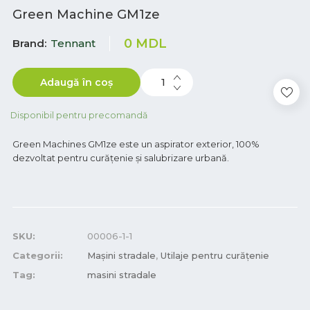
Green Machine GM1ze
0
MDL
Brand
Tennant
Adaugă în coș
Disponibil pentru precomandă
Green Machines GM1ze este un aspirator exterior, 100%
dezvoltat pentru curățenie și salubrizare urbană.
SKU:
00006-1-1
Categorii:
Mașini stradale
,
Utilaje pentru curățenie
Tag:
masini stradale