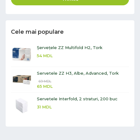
Cele mai populare
Șervețele ZZ Multifold H2, Tork
54
MDL
Servetele ZZ H3, Albe, Advanced, Tork
69
MDL
65
MDL
Servetele Interfold, 2 straturi, 200 buc
31
MDL