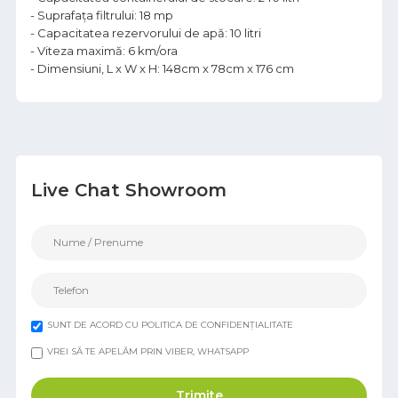
- Suprafaţa filtrului: 18 mp
- Capacitatea rezervorului de apă: 10 litri
- Viteza maximă: 6 km/ora
- Dimensiuni, L x W x H: 148cm x 78cm x 176 cm
Live Chat Showroom
SUNT DE ACORD CU POLITICA DE CONFIDENȚIALITATE
VREI SĂ TE APELĂM PRIN VIBER, WHATSAPP
Trimite