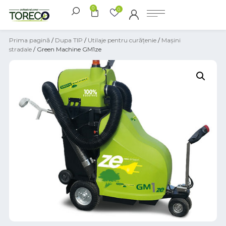
0
0
Prima pagină
/
Dupa TIP
/
Utilaje pentru curățenie
/
Mașini
stradale
/ Green Machine GM1ze