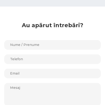
Au apărut întrebări?