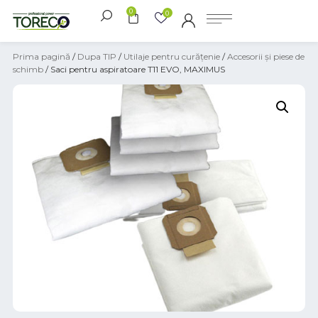
0
0
Prima pagină
/
Dupa TIP
/
Utilaje pentru curățenie
/
Accesorii și piese de
schimb
/ Saci pentru aspiratoare T11 EVO, MAXIMUS