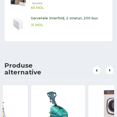
69
MDL
65
MDL
Servetele Interfold, 2 straturi, 200 buc
31
MDL
Produse
alternative