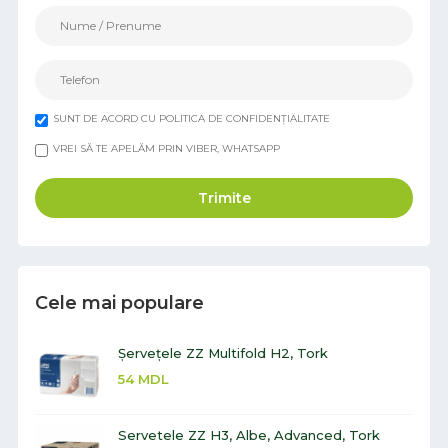
SUNT DE ACORD CU POLITICA DE CONFIDENȚIALITATE
VREI SĂ TE APELĂM PRIN VIBER, WHATSAPP
Trimite
Cele mai populare
Șervețele ZZ Multifold H2, Tork
54
MDL
Servetele ZZ H3, Albe, Advanced, Tork