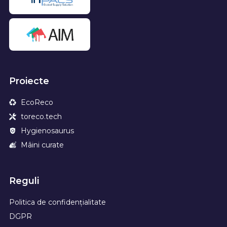
Proiecte
EcoReco
toreco.tech
Hygienosaurus
Mâini curate
Reguli
Politica de confidențialitate
DGPR