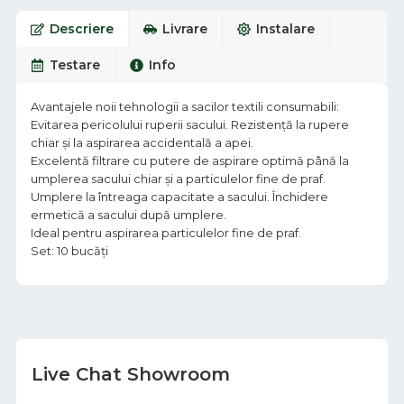
Descriere
Livrare
Instalare
Testare
Info
Avantajele noii tehnologii a sacilor textili consumabili:
Evitarea pericolului ruperii sacului. Rezistență la rupere
chiar și la aspirarea accidentală a apei.
Excelentă filtrare cu putere de aspirare optimă până la
umplerea sacului chiar și a particulelor fine de praf.
Umplere la întreaga capacitate a sacului. Închidere
ermetică a sacului după umplere.
Ideal pentru aspirarea particulelor fine de praf.
Set: 10 bucăți
Live Chat Showroom