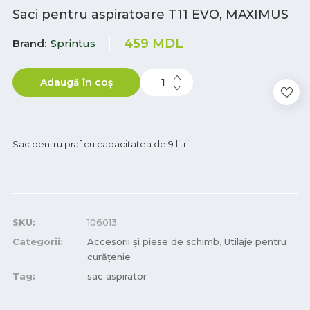
Saci pentru aspiratoare T11 EVO, MAXIMUS
459
MDL
Brand
Sprintus
Adaugă în coș
Sac pentru praf cu capacitatea de 9 litri.
SKU:
106013
Categorii:
Accesorii și piese de schimb
,
Utilaje pentru
curățenie
Tag:
sac aspirator