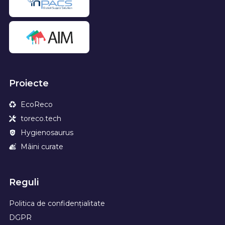
Proiecte
EcoReco
toreco.tech
Hygienosaurus
Mâini curate
Reguli
Politica de confidențialitate
DGPR