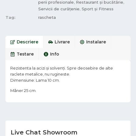
perii profesionale
,
Restaurant și bucătărie
,
Servicii de curățenie
,
Sport și Fitness
Tag:
rascheta
Descriere
Livrare
Instalare
Testare
Info
Rezistenta la acizi și solvenți. Spre deosebire de alte
raclete metalice, nu rugineste.
Dimensiune: Lama 10 cm.
Mâner 25 cm.
Live Chat Showroom