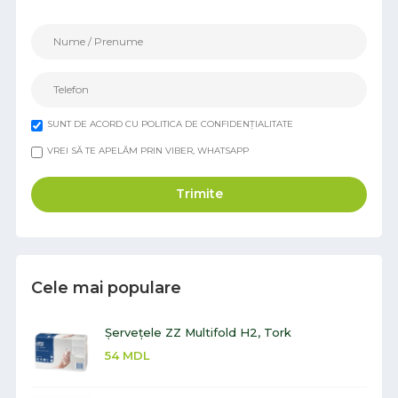
SUNT DE ACORD CU POLITICA DE CONFIDENȚIALITATE
VREI SĂ TE APELĂM PRIN VIBER, WHATSAPP
Trimite
Cele mai populare
Șervețele ZZ Multifold H2, Tork
54
MDL