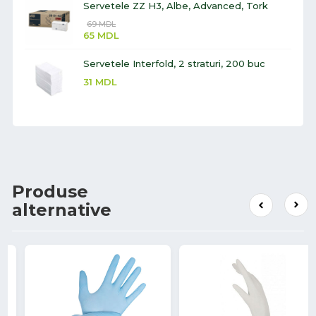
Servetele ZZ H3, Albe, Advanced, Tork
69
MDL
65
MDL
Servetele Interfold, 2 straturi, 200 buc
31
MDL
Produse
alternative