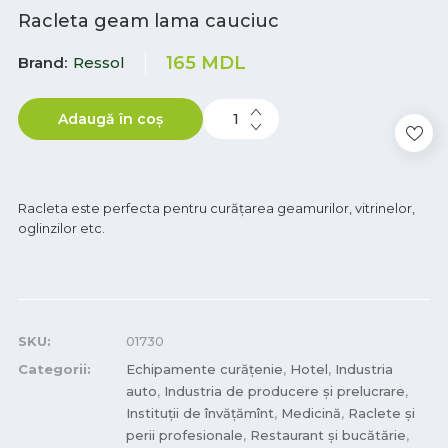
Racleta geam lama cauciuc
165
MDL
Brand
Ressol
Adaugă în coș
Racleta este perfecta pentru curățarea geamurilor, vitrinelor,
oglinzilor etc.
SKU:
01730
Categorii:
Echipamente curățenie
,
Hotel
,
Industria
auto
,
Industria de producere și prelucrare
,
Instituții de învățămînt
,
Medicină
,
Raclete și
perii profesionale
,
Restaurant și bucătărie
,