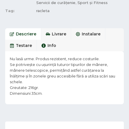
Servicii de curățenie
,
Sport și Fitness
Tag:
racleta
Descriere
Livrare
Instalare
Testare
Info
Nu lasă urme. Produs rezistent, reduce costurile.
Se potrivește cu ușurință tuturor tipurilor de mânere,
mânere telescopice, permițând astfel curățarea la
înălțime și în zonele greu accesibile fără a utiliza scări sau
schele.
Greutate: 216gr.
Dimensiuni:35cm.