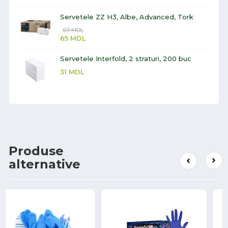
Servetele ZZ H3, Albe, Advanced, Tork
69
MDL
65
MDL
Servetele Interfold, 2 straturi, 200 buc
31
MDL
Produse
alternative