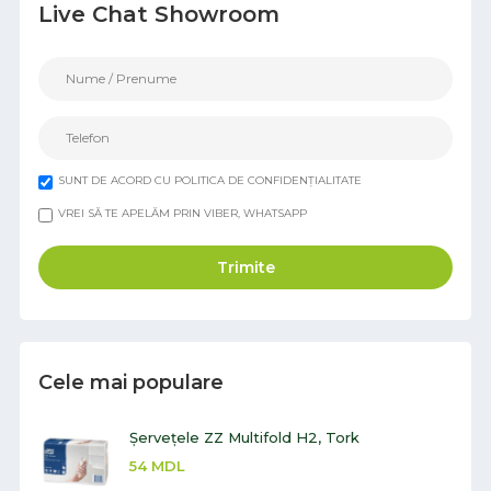
Live Chat Showroom
SUNT DE ACORD CU POLITICA DE CONFIDENȚIALITATE
VREI SĂ TE APELĂM PRIN VIBER, WHATSAPP
Trimite
Cele mai populare
Șervețele ZZ Multifold H2, Tork
54
MDL