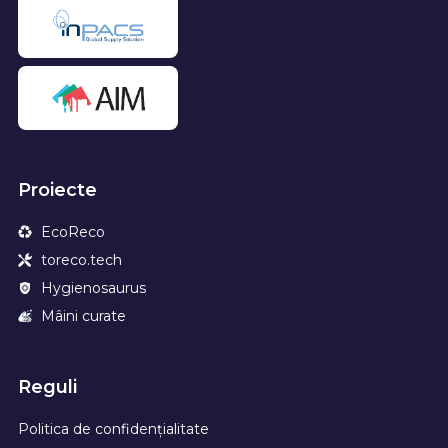
Proiecte
EcoReco
toreco.tech
Hygienosaurus
Mâini curate
Reguli
Politica de confidențialitate