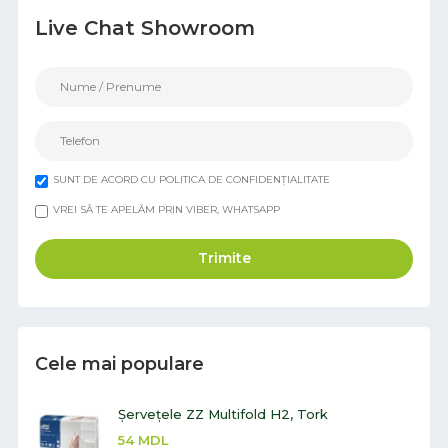
Live Chat Showroom
SUNT DE ACORD CU POLITICA DE CONFIDENȚIALITATE
VREI SĂ TE APELĂM PRIN VIBER, WHATSAPP
Trimite
Cele mai populare
Șervețele ZZ Multifold H2, Tork
54
MDL