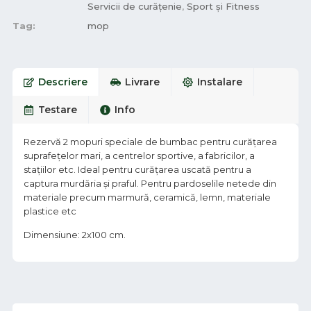
Servicii de curățenie
,
Sport și Fitness
Tag:
mop
Descriere
Livrare
Instalare
Testare
Info
Rezervă 2 mopuri speciale de bumbac pentru curățarea
suprafețelor mari, a centrelor sportive, a fabricilor, a
stațiilor etc. Ideal pentru curățarea uscată pentru a
captura murdăria și praful. Pentru pardoselile netede din
materiale precum marmură, ceramică, lemn, materiale
plastice etc
Dimensiune: 2x100 cm.