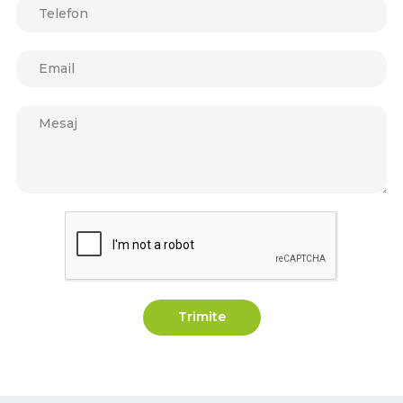
Trimite