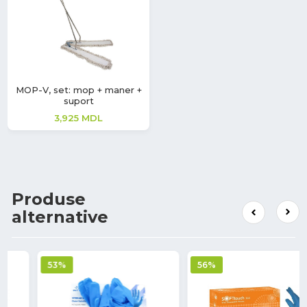
MOP-V, set: mop + maner +
suport
3,925
MDL
Produse
alternative
56%