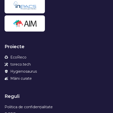
Proiecte
EcoReco
toreco.tech
Hygienosaurus
Mâini curate
Reguli
Politica de confidențialitate