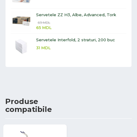
Servetele ZZ H3, Albe, Advanced, Tork
69
MDL
65
MDL
Servetele Interfold, 2 straturi, 200 buc
31
MDL
Produse
compatibile