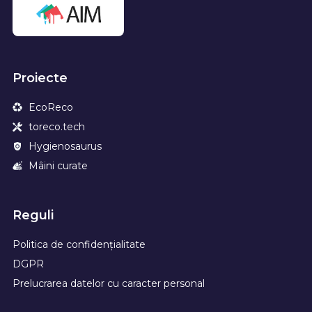
Proiecte
EcoReco
toreco.tech
Hygienosaurus
Mâini curate
Reguli
Politica de confidențialitate
DGPR
Prelucrarea datelor cu caracter personal