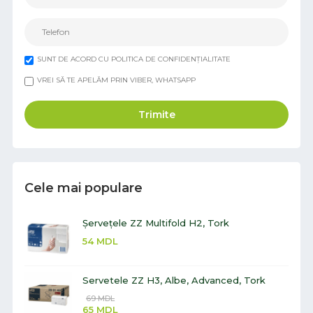
SUNT DE ACORD CU POLITICA DE CONFIDENȚIALITATE
VREI SĂ TE APELĂM PRIN VIBER, WHATSAPP
Trimite
Cele mai populare
Șervețele ZZ Multifold H2, Tork
54
MDL
Servetele ZZ H3, Albe, Advanced, Tork
69
MDL
65
MDL