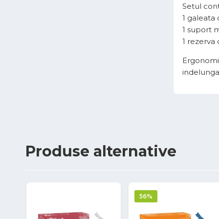
Setul cont
1 galeata 
1 suport 
1 rezerva
Ergonomic,
indelunga
Produse
alternative