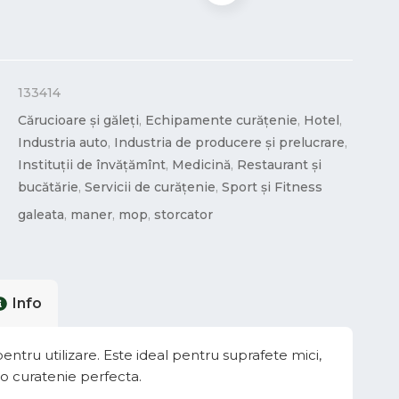
133414
Cărucioare și găleți
,
Echipamente curățenie
,
Hotel
,
Industria auto
,
Industria de producere și prelucrare
,
Instituții de învățămînt
,
Medicină
,
Restaurant și
bucătărie
,
Servicii de curățenie
,
Sport și Fitness
galeata
,
maner
,
mop
,
storcator
Info
entru utilizare. Este ideal pentru suprafete mici,
o curatenie perfecta.