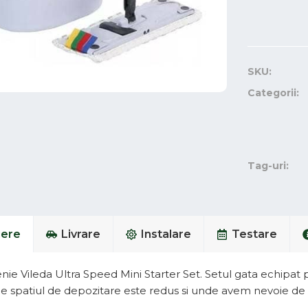
SKU:
Categorii:
Tag-uri:
iere
Livrare
Instalare
Testare
nie Vileda Ultra Speed Mini Starter Set. Setul gata echipat p
e spatiul de depozitare este redus si unde avem nevoie de 