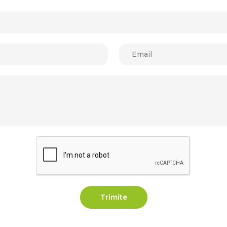
Trimite