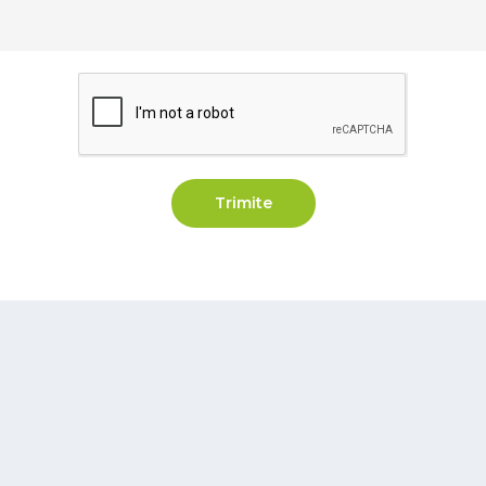
Trimite