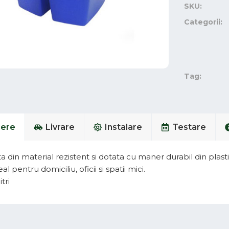
SKU:
Categorii:
Tag:
iere
Livrare
Instalare
Testare
a din material rezistent si dotata cu maner durabil din plasti
l pentru domiciliu, oficii si spatii mici.
tri