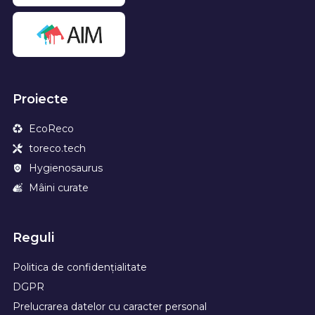
Proiecte
EcoReco
toreco.tech
Hygienosaurus
Mâini curate
Reguli
Politica de confidențialitate
DGPR
Prelucrarea datelor cu caracter personal