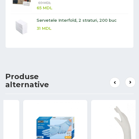
69
MDL
65
MDL
Servetele Interfold, 2 straturi, 200 buc
31
MDL
Produse
alternative