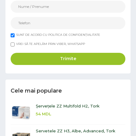
SUNT DE ACORD CU POLITICA DE CONFIDENȚIALITATE
VREI SĂ TE APELĂM PRIN VIBER, WHATSAPP
Trimite
Cele mai populare
Șervețele ZZ Multifold H2, Tork
54
MDL
Servetele ZZ H3, Albe, Advanced, Tork