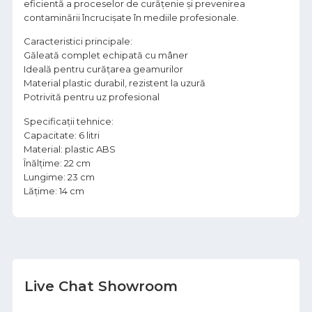
eficientă a proceselor de curățenie și prevenirea
contaminării încrucișate în mediile profesionale.
Caracteristici principale:
Găleată complet echipată cu mâner
Ideală pentru curățarea geamurilor
Material plastic durabil, rezistent la uzură
Potrivită pentru uz profesional
Specificații tehnice:
Capacitate: 6 litri
Material: plastic ABS
Înălțime: 22 cm
Lungime: 23 cm
Lățime: 14 cm
Live Chat Showroom