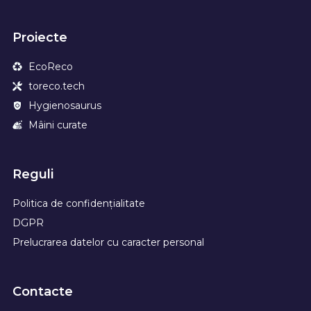
Proiecte
EcoReco
toreco.tech
Hygienosaurus
Mâini curate
Reguli
Politica de confidențialitate
DGPR
Prelucrarea datelor cu caracter personal
Contacte