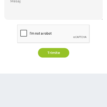
Trimite