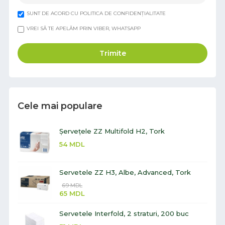
SUNT DE ACORD CU POLITICA DE CONFIDENȚIALITATE
VREI SĂ TE APELĂM PRIN VIBER, WHATSAPP
Trimite
Cele mai populare
Șervețele ZZ Multifold H2, Tork
54
MDL
Servetele ZZ H3, Albe, Advanced, Tork
69
MDL
65
MDL
Servetele Interfold, 2 straturi, 200 buc