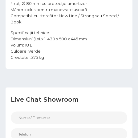
4 roți Ø 80 mm cu protecție amortizor
Mâner inclus pentru manevrare ușoară
Compatibil cu storcător New Line / Strong sau Speed /
Book
Specificații tehnice:
Dimensiuni (LxLxÎ): 430 x 500 x 445 mm
Volum: 18 L
Culoare: Verde
Greutate: 5,75 kg
Live Chat Showroom