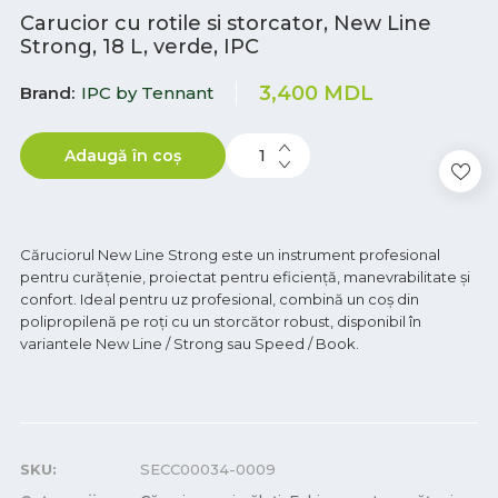
Carucior cu rotile si storcator, New Line
Strong, 18 L, verde, IPC
3,400
MDL
Brand
IPC by Tennant
Adaugă în coș
Căruciorul New Line Strong este un instrument profesional
pentru curățenie, proiectat pentru eficiență, manevrabilitate și
confort. Ideal pentru uz profesional, combină un coș din
polipropilenă pe roți cu un storcător robust, disponibil în
variantele New Line / Strong sau Speed / Book.
SKU:
SECC00034-0009