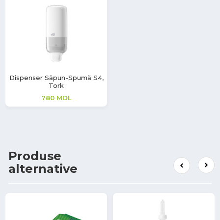
Dispenser Săpun-Spumă S4,
Tork
780
MDL
Produse
alternative