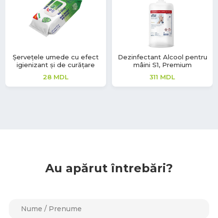
Șervețele umede cu efect
Dezinfectant Alcool pentru
igienizant și de curățare
mâini S1, Premium
28
MDL
311
MDL
Au apărut întrebări?