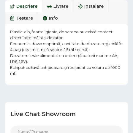
Descriere
Livrare
Instalare
Testare
Info
Plastic-alb, foarte igienic, deoarece nu există contact
direct între mâini și dozator.
Economic: dozare optimă, cantitate de dozare reglabilă în
4 pași (cea mai mică setare: 1,5 ml / cursă).
Dozatorul este alimentat cu baterii (4 baterii marime AA,
LR6, 1,5V).
Echipat cu tavă antipicurare și recipient cu volum de 1000
ml.
Live Chat Showroom