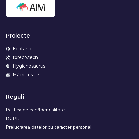
Proiecte
EcoReco
toreco.tech
Hygienosaurus
Mâini curate
Reguli
Politica de confidențialitate
DGPR
Prelucrarea datelor cu caracter personal