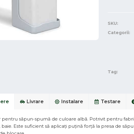
SKU:
Categorii:
Tag:
iere
Livrare
Instalare
Testare
pentru săpun-spumă de culoare albă. Potrivit pentru fabrici, 
 baie. Este suficient să aplicați puțină forță la presa de săpu
 de blocare.