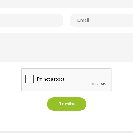
Trimite