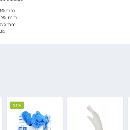
: 85mm
: 95 mm
: 275mm
Alb