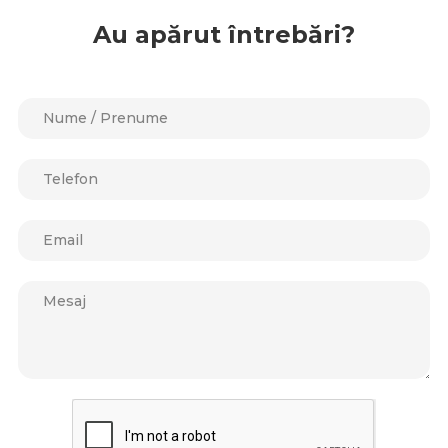
Au apărut întrebări?