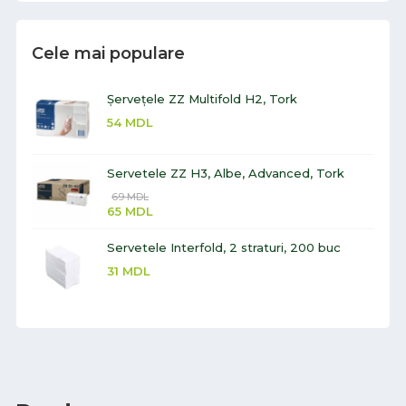
Cele mai populare
Șervețele ZZ Multifold H2, Tork
54
MDL
Servetele ZZ H3, Albe, Advanced, Tork
69
MDL
65
MDL
Servetele Interfold, 2 straturi, 200 buc
31
MDL