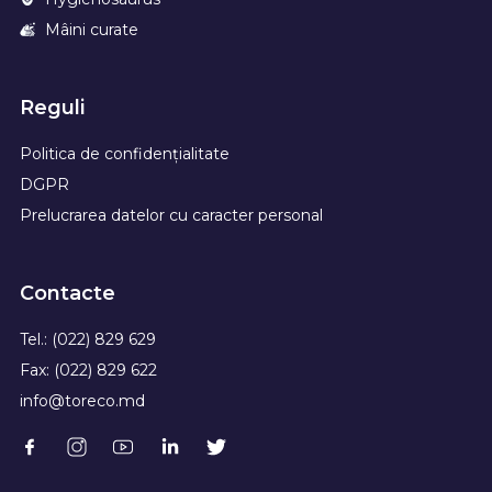
Mâini curate
Reguli
Politica de confidențialitate
DGPR
Prelucrarea datelor cu caracter personal
Contacte
Tel.: (022) 829 629
Fax: (022) 829 622
info@toreco.md