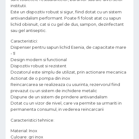
institutii.
Este un dispozitiv robust si sigur, fiind dotat cu un sistem
antivandalism performant. Poate fi folosit atat cu sapun
lichid obisnuit, cat si cu gel de dus, sampon, dezinfectant
sau gel antiseptic.
Caracteristici:
Dispenser pentru sapun lichid Esenia, de capacitate mare
- 1l
Design modern si functional
Dispozitiv robust si rezistent
Dozatorul este simplu de utilizat, prin actionare mecanica
Actionat de o pompa din inox
Reincarcarea se realizeaza cu usurinta, rezervorul fiind
prevazut cu un sistem de inchidere metalic
Dispune de un sistem de prindere antivandalism
Dotat cu un vizor de nivel, care va permite sa urmariti in
permanenta consumul, in vederea reincarcarii
Caracteristici tehnice:
Material: Inox
Culoare: gri inox