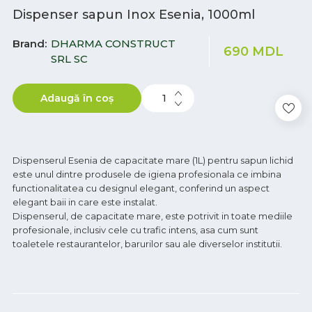
Dispenser sapun Inox Esenia, 1000ml
Brand
DHARMA CONSTRUCT
690
MDL
SRL SC
Adaugă în coș
Dispenserul Esenia de capacitate mare (1L) pentru sapun lichid
este unul dintre produsele de igiena profesionala ce imbina
functionalitatea cu designul elegant, conferind un aspect
elegant baii in care este instalat.
Dispenserul, de capacitate mare, este potrivit in toate mediile
profesionale, inclusiv cele cu trafic intens, asa cum sunt
toaletele restaurantelor, barurilor sau ale diverselor institutii.