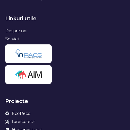
Linkuri utile
Despre noi
Servicii
Proiecte
EcoReco
toreco.tech
Hygienosaurus