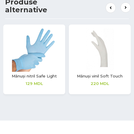
Produse
alternative
Mănuși nitril Safe Light
Mănuși vinil Soft Touch
129
MDL
220
MDL