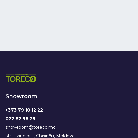
Showroom
+373 79 10 12 22
022 82 96 29
showroom@toreco.md
str. Uzinelor 1, Chișinău, Moldova