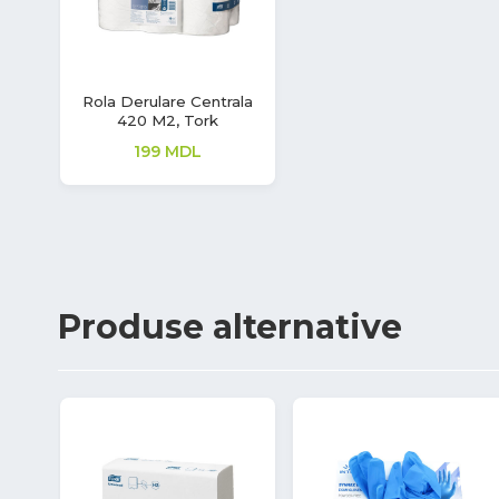
Rola Derulare Centrala
420 M2, Tork
199
MDL
Produse
alternative
7%