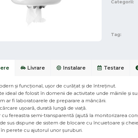
Categorii:
Tag:
iere
Livrare
Instalare
Testare
ern și funcțional, ușor de curățat și de întreținut.
e ideal de folosit în domenii de activitate unde mâinile și
m ar fi laboratoarele de preparare a mâncării.
cărcare ușoară, durată lungă de viață.
cu fereastra semi-transparentă (ajută la monitorizarea cons
 de sus dispune de sistem de blocare cu încuietoare și cheie
în perete cu ajutorul unor șuruburi.