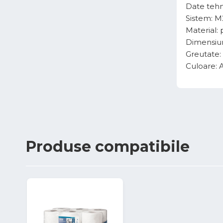
Date tehn
Sistem: M
Material: 
Dimensiun
Greutate: 
Culoare: 
Produse
compatibile