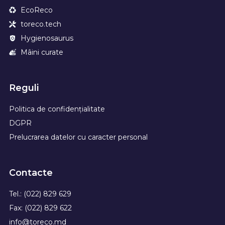
EcoReco
toreco.tech
Hygienosaurus
Mâini curate
Reguli
Politica de confidențialitate
DGPR
Prelucrarea datelor cu caracter personal
Contacte
Tel.: (022) 829 629
Fax: (022) 829 622
info@toreco.md