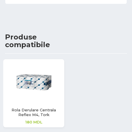
Produse
compatibile
Rola Derulare Centrala
Reflex M4, Tork
180
MDL