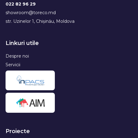
022 82 96 29
showroom@toreco.md
str. Uzinelor 1, Chișinău, Moldova
Linkuri utile
Despre noi
Servicii
Proiecte