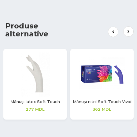
Produse
alternative
Mănuși latex Soft Touch
Mănuși nitril Soft Touch Vivid
277
MDL
362
MDL