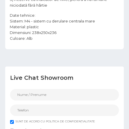
niciodată fără hârtie
Date tehnice:
Sistem: M4 - sistem cu derulare centrala mare
Material: plastic
Dimensiuni: 238x250x236
Culoare: Alb
Live Chat Showroom
SUNT DE ACORD CU POLITICA DE CONFIDENȚIALITATE