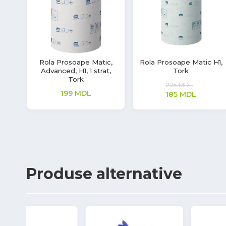
Rola Prosoape Matic,
Rola Prosoape Matic H1,
Advanced, H1, 1 strat,
Tork
Tork
225
MDL
199
MDL
185
MDL
Produse
alternative