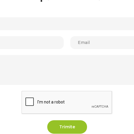
Trimite