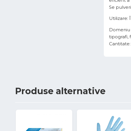
eficient a
Se pulver
Utilizare:
Domeniu de
tipografi,
Cantitate
Produse
alternative