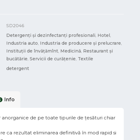
SD2046
Detergenți și dezinfectanți profesionali
,
Hotel
,
Industria auto
,
Industria de producere și prelucrare
,
Instituții de învățămînt
,
Medicină
,
Restaurant și
bucătărie
,
Servicii de curățenie
,
Textile
detergent
Info
anorganice de pe toate tipurile de țesături chiar
e ca rezultat eliminarea definitivă în mod rapid si