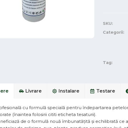
SKU:
Categorii:
Tag:
iere
Livrare
Instalare
Testare
rofesională cu formulă specială pentru îndepartarea petelor 
orate (înaintea folosirii cititi eticheta tesaturii).
neficiază de o formulă nouă îmbunatățită și echilibrată ce ar