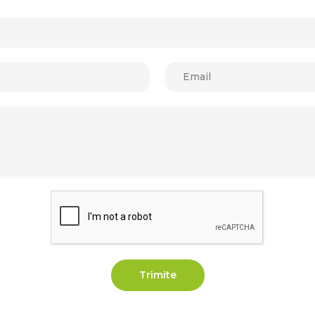
Trimite