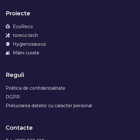
Proiecte
EcoReco
toreco.tech
Hygienosaurus
Mâini curate
Reguli
Politica de confidențialitate
DGPR
Prelucrarea datelor cu caracter personal
Contacte