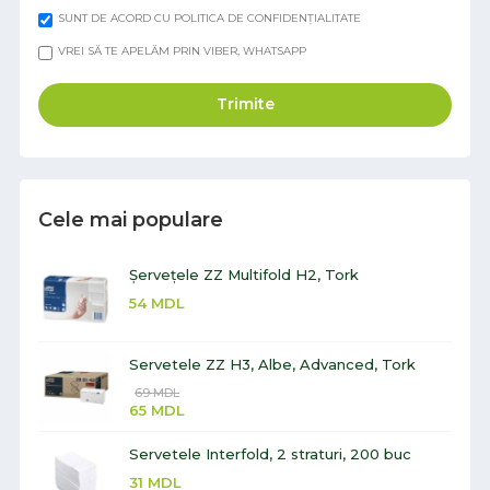
SUNT DE ACORD CU POLITICA DE CONFIDENȚIALITATE
VREI SĂ TE APELĂM PRIN VIBER, WHATSAPP
Trimite
Cele mai populare
Șervețele ZZ Multifold H2, Tork
54
MDL
Servetele ZZ H3, Albe, Advanced, Tork
69
MDL
65
MDL
Servetele Interfold, 2 straturi, 200 buc
31
MDL