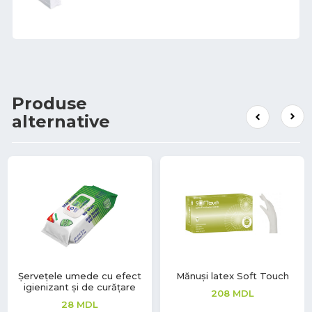
Produse
alternative
Șervețele umede cu efect
Mănuși latex Soft Touch
igienizant și de curățare
208
MDL
28
MDL