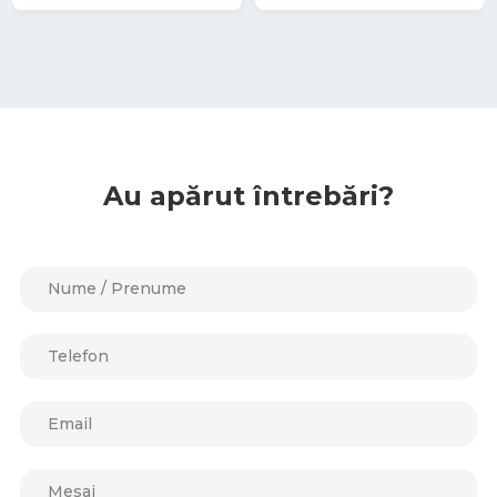
Au apărut întrebări?