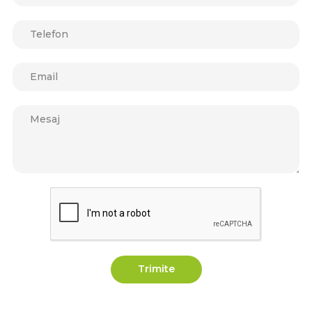
Trimite