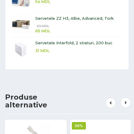
54
MDL
Servetele ZZ H3, Albe, Advanced, Tork
69
MDL
65
MDL
Servetele Interfold, 2 straturi, 200 buc
31
MDL
Produse
alternative
56%