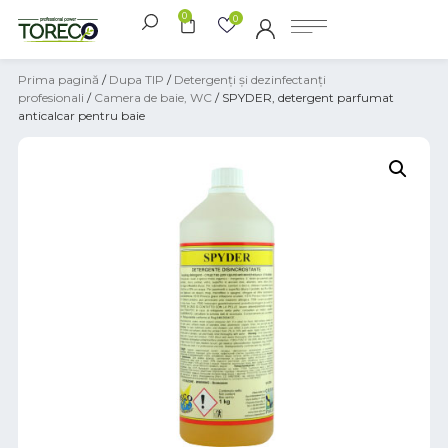
0
0
Prima pagină
/
Dupa TIP
/
Detergenți și dezinfectanți
profesionali
/
Camera de baie, WC
/ SPYDER, detergent parfumat
anticalcar pentru baie