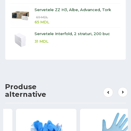
Servetele ZZ H3, Albe, Advanced, Tork
69
MDL
65
MDL
Servetele Interfold, 2 straturi, 200 buc
31
MDL
Produse
alternative