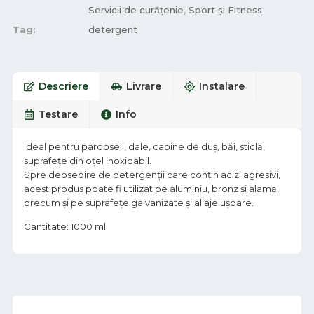
Servicii de curățenie
,
Sport și Fitness
Tag:
detergent
Descriere
Livrare
Instalare
Testare
Info
Ideal pentru pardoseli, dale, cabine de duș, băi, sticlă,
suprafețe din oțel inoxidabil.
Spre deosebire de detergenții care conțin acizi agresivi,
acest produs poate fi utilizat pe aluminiu, bronz și alamă,
precum și pe suprafețe galvanizate și aliaje ușoare.
Cantitate: 1000 ml