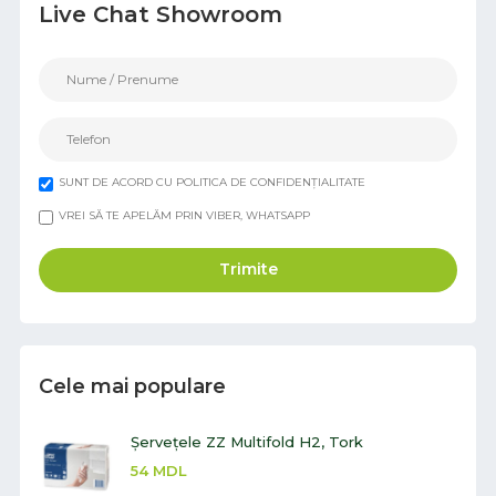
Live Chat Showroom
SUNT DE ACORD CU POLITICA DE CONFIDENȚIALITATE
VREI SĂ TE APELĂM PRIN VIBER, WHATSAPP
Trimite
Cele mai populare
Șervețele ZZ Multifold H2, Tork
54
MDL