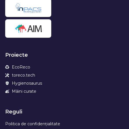
Proiecte
EcoReco
toreco.tech
Hygienosaurus
Mâini curate
Reguli
Politica de confidențialitate