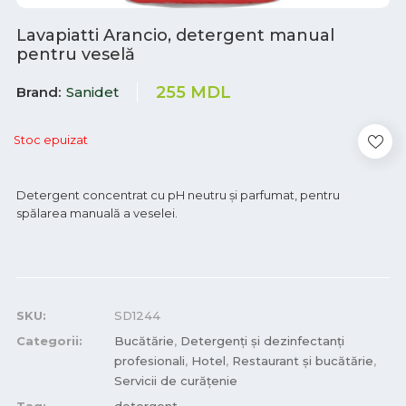
Lavapiatti Arancio, detergent manual
pentru veselă
255
MDL
Brand
Sanidet
Stoc epuizat
Detergent concentrat cu pH neutru şi parfumat, pentru
spălarea manuală a veselei.
SKU:
SD1244
Categorii:
Bucătărie
,
Detergenți și dezinfectanți
profesionali
,
Hotel
,
Restaurant și bucătărie
,
Servicii de curățenie