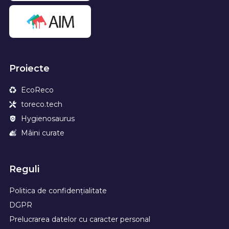
Proiecte
EcoReco
toreco.tech
Hygienosaurus
Mâini curate
Reguli
Politica de confidențialitate
DGPR
Prelucrarea datelor cu caracter personal