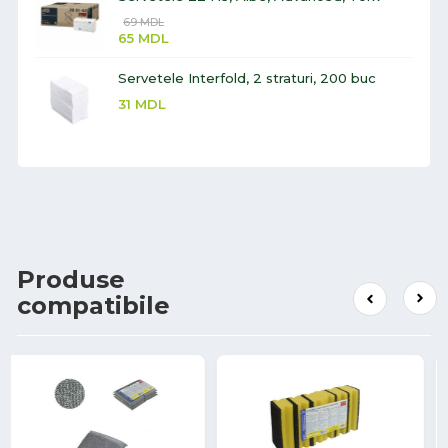
69
MDL
65
MDL
Servetele Interfold, 2 straturi, 200 buc
31
MDL
Produse
compatibile