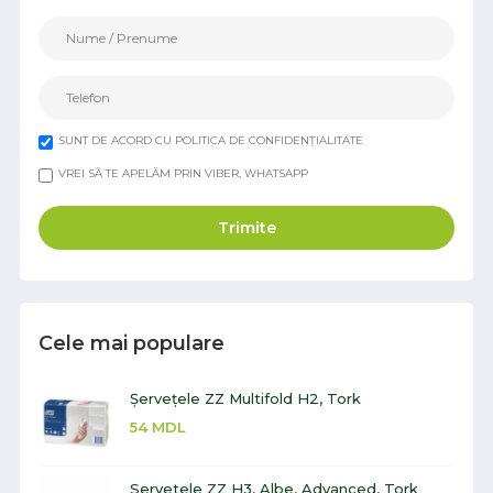
SUNT DE ACORD CU POLITICA DE CONFIDENȚIALITATE
VREI SĂ TE APELĂM PRIN VIBER, WHATSAPP
Trimite
Cele mai populare
Șervețele ZZ Multifold H2, Tork
54
MDL
Servetele ZZ H3, Albe, Advanced, Tork