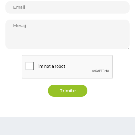
Trimite