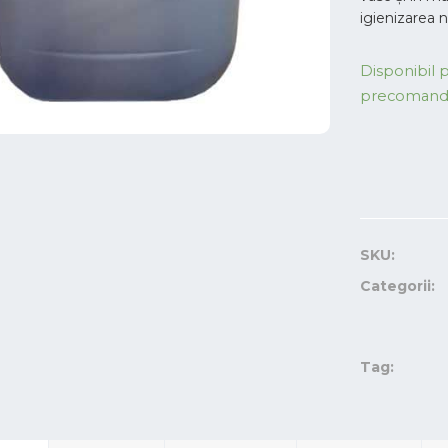
igienizarea n
Disponibil 
precoman
SKU:
Categorii:
Tag: