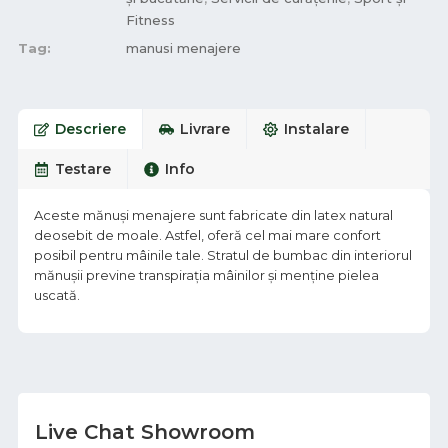
Fitness
Tag:
manusi menajere
Descriere
Livrare
Instalare
Testare
Info
Aceste mănuși menajere sunt fabricate din latex natural
deosebit de moale. Astfel, oferă cel mai mare confort
posibil pentru mâinile tale. Stratul de bumbac din interiorul
mănușii previne transpirația mâinilor și menține pielea
uscată.
Live Chat Showroom