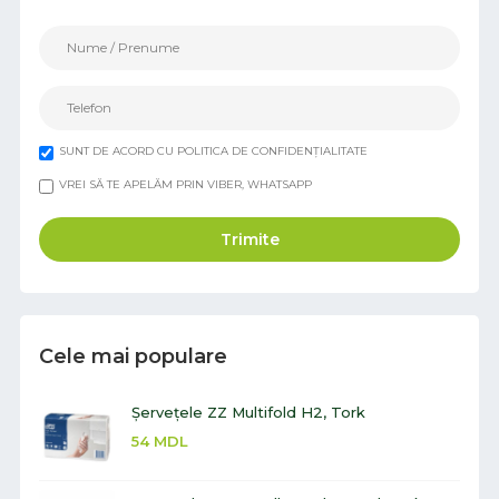
SUNT DE ACORD CU POLITICA DE CONFIDENȚIALITATE
VREI SĂ TE APELĂM PRIN VIBER, WHATSAPP
Trimite
Cele mai populare
Șervețele ZZ Multifold H2, Tork
54
MDL