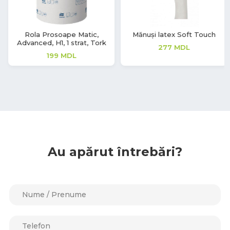
Mănuși latex Soft Touch
Mănuși latex Soft Touch
277
MDL
208
MDL
Au apărut întrebări?