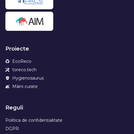
Proiecte
EcoReco
toreco.tech
Hygienosaurus
Mâini curate
Reguli
Politica de confidențialitate
DGPR