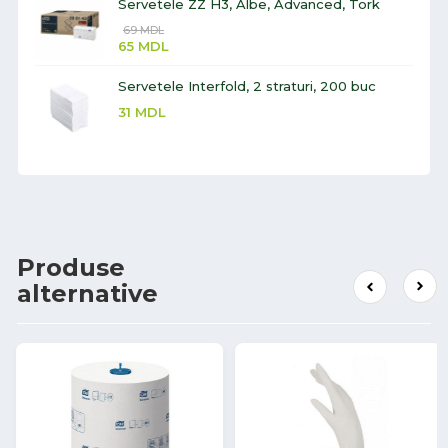
Servetele ZZ H3, Albe, Advanced, Tork
69
MDL
65
MDL
Servetele Interfold, 2 straturi, 200 buc
31
MDL
Produse
alternative