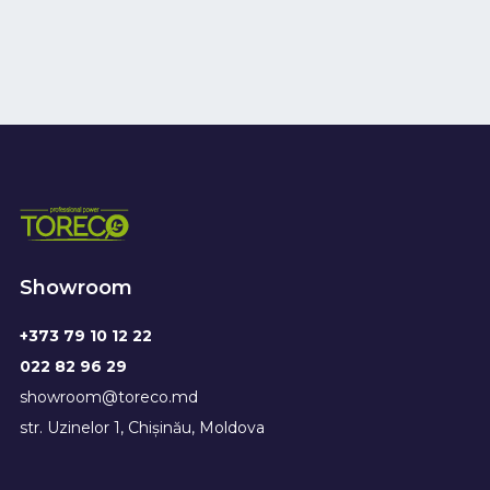
Showroom
+373 79 10 12 22
022 82 96 29
showroom@toreco.md
str. Uzinelor 1, Chișinău, Moldova