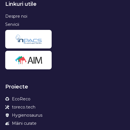
Linkuri utile
Despre noi
Servicii
Proiecte
EcoReco
toreco.tech
Hygienosaurus
Mâini curate