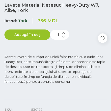
Lavete Material Netesut Heavy-Duty W7,
Albe, Tork
736
MDL
Brand
Tork
Adaugă în coș
Aceste lavete de curățat de unică folosință vin cu o cutie Tork
Handy Box, care îmbunătățește eficiența, deoarece este rapid
de deschis, ușor de transportat și simplu de eliminat. Fibrele
100% reciclate ale ambalajului vă sporesc reputația de
durabilitate, în timp ce funcția de distribuire individuală
funcționează pentru a controla consumul.
SKU:
530172