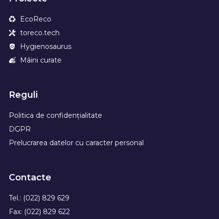
EcoReco
toreco.tech
Hygienosaurus
Mâini curate
Reguli
Politica de confidențialitate
DGPR
Prelucrarea datelor cu caracter personal
Contacte
Tel.: (022) 829 629
Fax: (022) 829 622