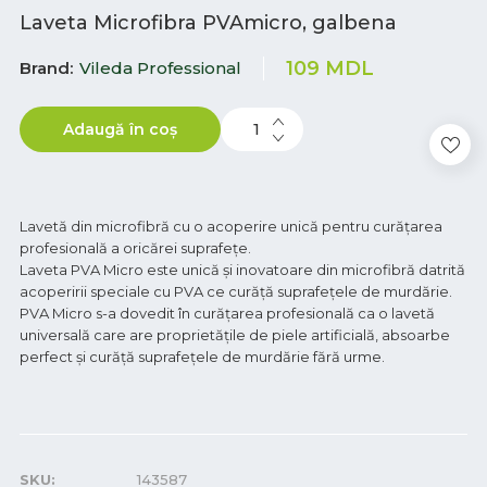
Laveta Microfibra PVAmicro, galbena
109
MDL
Brand
Vileda Professional
Adaugă în coș
Lavetă din microfibră cu o acoperire unică pentru curățarea
profesională a oricărei suprafețe.
Laveta PVA Micro este unică și inovatoare din microfibră datrită
acoperirii speciale cu PVA ce curăță suprafețele de murdărie.
PVA Micro s-a dovedit în curățarea profesională ca o lavetă
universală care are proprietățile de piele artificială, absoarbe
perfect și curăță suprafețele de murdărie fără urme.
SKU:
143587