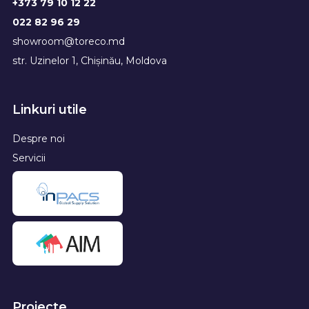
+373 79 10 12 22
022 82 96 29
showroom@toreco.md
str. Uzinelor 1, Chișinău, Moldova
Linkuri utile
Despre noi
Servicii
Proiecte