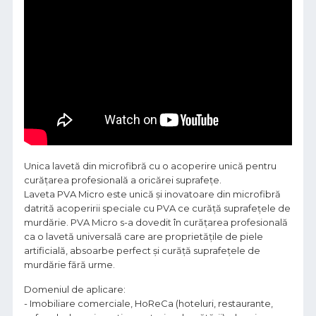
Unica lavetă din microfibră cu o acoperire unică pentru
curățarea profesională a oricărei suprafețe.
Laveta PVA Micro este unică și inovatoare din microfibră
datrită acoperirii speciale cu PVA ce curăță suprafețele de
murdărie. PVA Micro s-a dovedit în curățarea profesională
ca o lavetă universală care are proprietățile de piele
artificială, absoarbe perfect și curăță suprafețele de
murdărie fără urme.
Domeniul de aplicare:
- Imobiliare comerciale, HoReCa (hoteluri, restaurante,