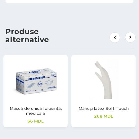
Produse
alternative
Mască de unică folosință,
Mănuși latex Soft Touch
medicală
268
MDL
66
MDL