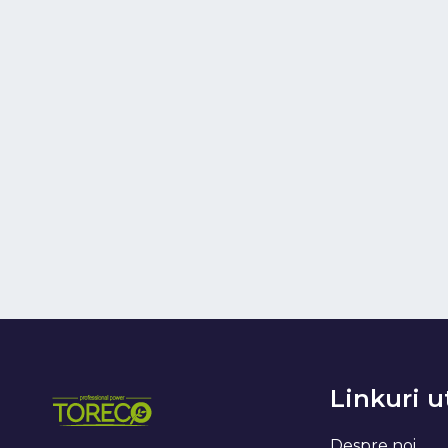
Linkuri u
Despre noi