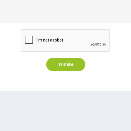
Trimite