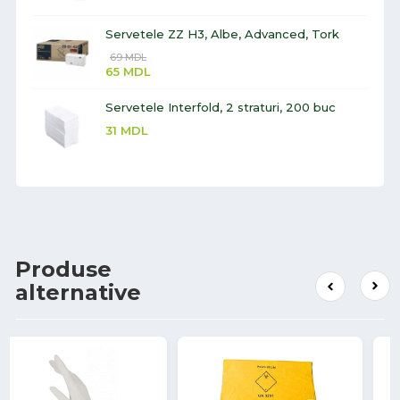
Servetele ZZ H3, Albe, Advanced, Tork
69
MDL
65
MDL
Servetele Interfold, 2 straturi, 200 buc
31
MDL
Produse
alternative