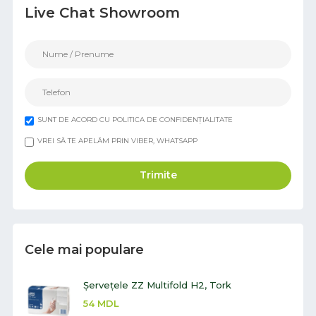
Live Chat Showroom
SUNT DE ACORD CU POLITICA DE CONFIDENȚIALITATE
VREI SĂ TE APELĂM PRIN VIBER, WHATSAPP
Trimite
Cele mai populare
Șervețele ZZ Multifold H2, Tork
54
MDL