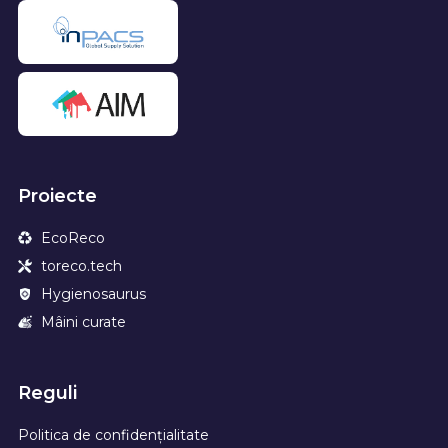
Proiecte
EcoReco
toreco.tech
Hygienosaurus
Mâini curate
Reguli
Politica de confidențialitate