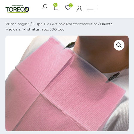
0
0
Prima pagină
/
Dupa TIP
/
Articole Parafarmaceutice
/ Baveta
Medicala, 1+1 straturi, roz, 500 buc