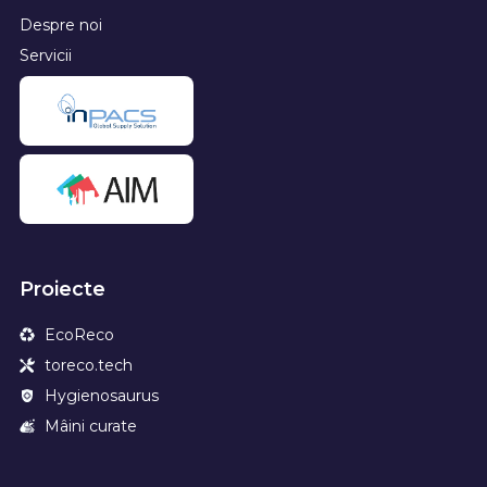
Despre noi
Servicii
Proiecte
EcoReco
toreco.tech
Hygienosaurus
Mâini curate