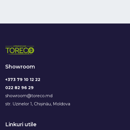
Showroom
+373 79 10 12 22
022 82 96 29
showroom@toreco.md
str. Uzinelor 1, Chișinău, Moldova
Linkuri utile