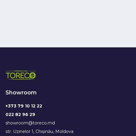
Showroom
+373 79 10 12 22
022 82 96 29
showroom@toreco.md
str. Uzinelor 1, Chișinău, Moldova