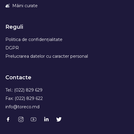
Mâini curate
Reguli
Politica de confidențialitate
DGPR
Prelucrarea datelor cu caracter personal
Contacte
Tel.: (022) 829 629
Fax: (022) 829 622
info@toreco.md