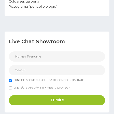
Culoarea: galbena
Pictograma ”pericol biologic”
Live Chat Showroom
SUNT DE ACORD CU POLITICA DE CONFIDENȚIALITATE
VREI SĂ TE APELĂM PRIN VIBER, WHATSAPP
Trimite