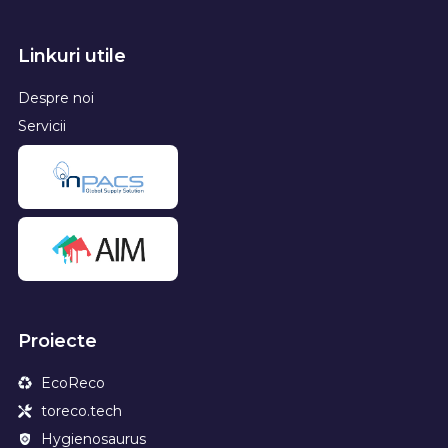
Linkuri utile
Despre noi
Servicii
Proiecte
EcoReco
toreco.tech
Hygienosaurus