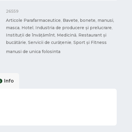
26559
Articole Parafarmaceutice
,
Bavete, bonete, manusi,
masca
,
Hotel
,
Industria de producere și prelucrare
,
Instituții de învățămînt
,
Medicină
,
Restaurant și
bucătărie
,
Servicii de curățenie
,
Sport și Fitness
manusi de unica folosinta
Info