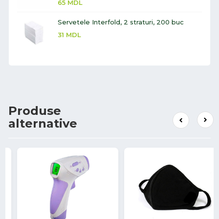
65
MDL
Servetele Interfold, 2 straturi, 200 buc
31
MDL
Produse
alternative