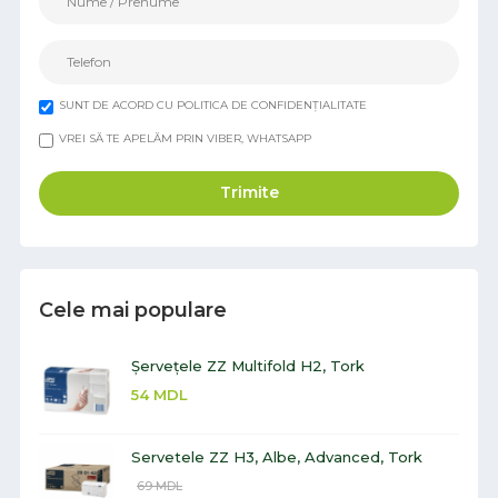
SUNT DE ACORD CU POLITICA DE CONFIDENȚIALITATE
VREI SĂ TE APELĂM PRIN VIBER, WHATSAPP
Trimite
Cele mai populare
Șervețele ZZ Multifold H2, Tork
54
MDL
Servetele ZZ H3, Albe, Advanced, Tork
69
MDL