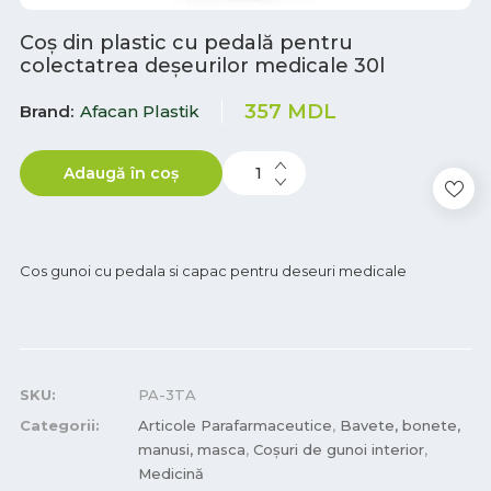
Coș din plastic cu pedală pentru
colectatrea deșeurilor medicale 30l
357
MDL
Brand
Afacan Plastik
Adaugă în coș
Cos gunoi cu pedala si capac pentru deseuri medicale
SKU:
PA-3TA
Categorii:
Articole Parafarmaceutice
,
Bavete, bonete,
manusi, masca
,
Coșuri de gunoi interior
,
Medicină