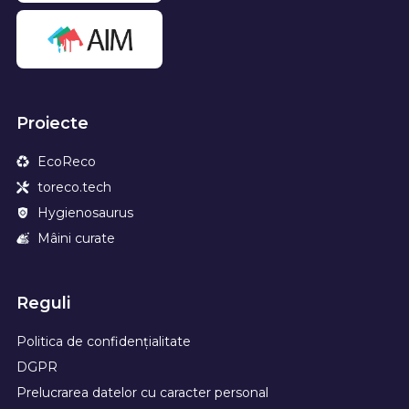
Proiecte
EcoReco
toreco.tech
Hygienosaurus
Mâini curate
Reguli
Politica de confidențialitate
DGPR
Prelucrarea datelor cu caracter personal