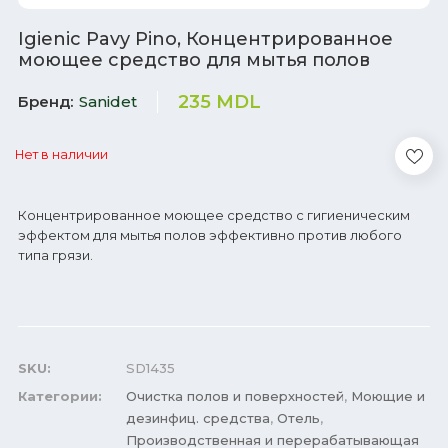
Igienic Pavy Pino, Концентрированное
моющее средство для мытья полов
235
MDL
Бренд
Sanidet
Нет в наличии
Концентрированное моющее средство с гигиеническим
эффектом для мытья полов эффективно против любого
типа грязи.
SKU:
SD1435
Категории:
Очистка полов и поверхностей
,
Моющие и
дезинфиц. средства
,
Отель
,
Производственная и перерабатывающая