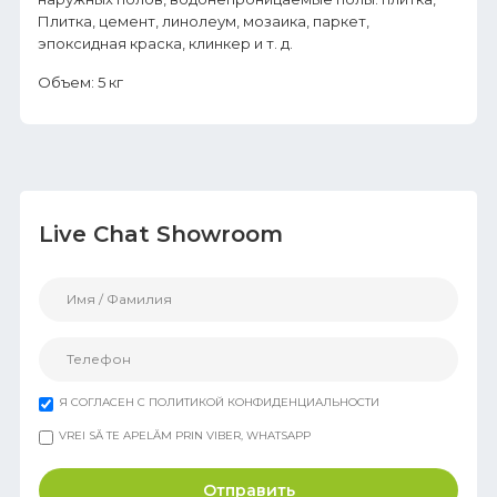
Плитка, цемент, линолеум, мозаика, паркет,
эпоксидная краска, клинкер и т. д.
Объем: 5 кг
Live Chat Showroom
Я СОГЛАСЕН С ПОЛИТИКОЙ КОНФИДЕНЦИАЛЬНОСТИ
VREI SĂ TE APELĂM PRIN VIBER, WHATSAPP
Отправить