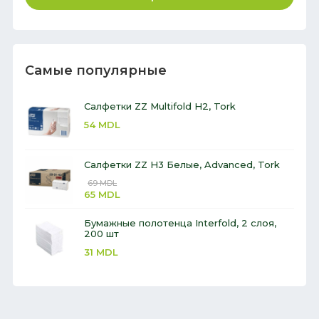
Самые популярные
Салфетки ZZ Multifold H2, Tork
54
MDL
Салфетки ZZ H3 Белые, Advanced, Tork
69
MDL
65
MDL
Бумажные полотенца Interfold, 2 слоя,
200 шт
31
MDL