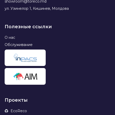
showroom@toreco.md
ул. Узинелор 1, Кишинев, Молдова
Полезные ссылки
О нас
Обслуживание
Проекты
EcoReco