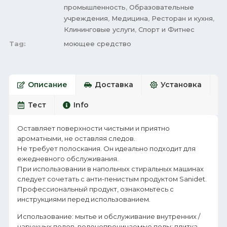
промышленность
,
Образовательные
учреждения
,
Медицина
,
Ресторан и кухня
,
Клининговые услуги
,
Спорт и Фитнес
Tag:
моющее средство
Описание
Доставка
Установка
Тест
Info
Оставляет поверхности чистыми и приятно
ароматными, не оставляя следов.
Не требует полоскания. Он идеально подходит для
ежедневного обслуживания.
При использовании в напольных стиральных машинах
следует сочетать с анти-пенистым продуктом Sanidet.
Профессиональный продукт, ознакомьтесь с
инструкциями перед использованием.
Использование: мытье и обслуживание внутренних /
наружных полов, водонепроницаемые полы: плитка,