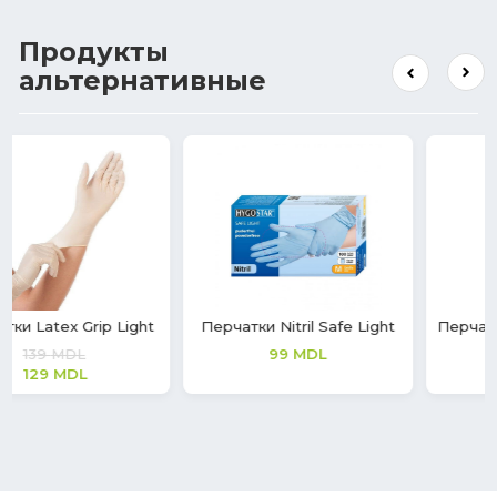
Продукты
альтернативные
Перчатки Nitril Safe Light
Перчатки Latex Soft Touch
99
MDL
208
MDL