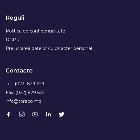
Reguli
Politica de confidențialitate
DGPR
Prelucrarea datelor cu caracter personal
Contacte
Tel.: (022) 829 629
Fax: (022) 829 622
info@toreco.md