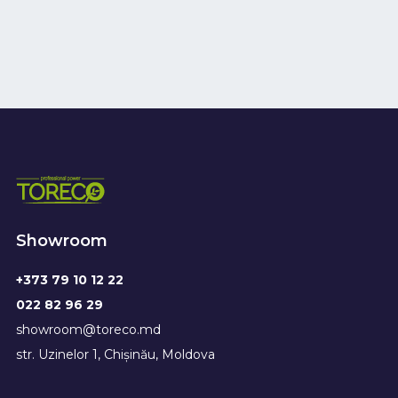
Showroom
+373 79 10 12 22
022 82 96 29
showroom@toreco.md
str. Uzinelor 1, Chișinău, Moldova