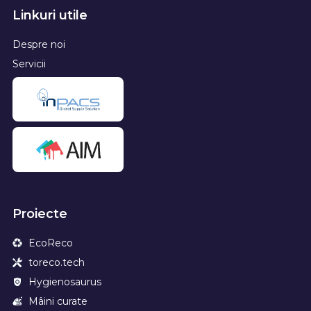
Linkuri utile
Despre noi
Servicii
Proiecte
EcoReco
toreco.tech
Hygienosaurus
Mâini curate