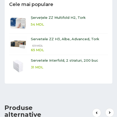
Cele mai populare
Șervețele ZZ Multifold H2, Tork
54
MDL
Servetele ZZ H3, Albe, Advanced, Tork
69
MDL
65
MDL
Servetele Interfold, 2 straturi, 200 buc
31
MDL
Produse
alternative