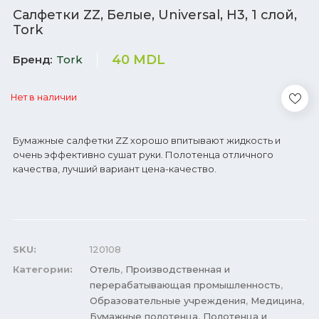
Салфетки ZZ, Белые, Universal, H3, 1 слой,
Tork
40
MDL
Бренд
Tork
Нет в наличии
Бумажные салфетки ZZ хорошо впитывают жидкость и
очень эффективно сушат руки. Полотенца отличного
качества, лучший вариант цена-качество.
SKU:
120108
Категории:
Отель
,
Производственная и
перерабатывающая промышленность
,
Образовательные учреждения
,
Медицина
,
Бумажные полотенца
,
Полотенца и