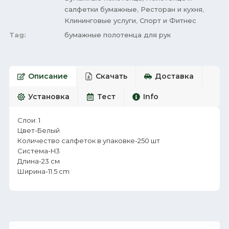
салфетки бумажные
,
Ресторан и кухня
,
Клининговые услуги
,
Спорт и Фитнес
Tag:
бумажные полотенца для рук
Описание
Скачать
Доставка
Установка
Тест
Info
Слои: 1
Цвет-Белый
Количество салфеток в упаковке-250 шт
Система-H3
Длина-23 см
Ширина-11.5 cm