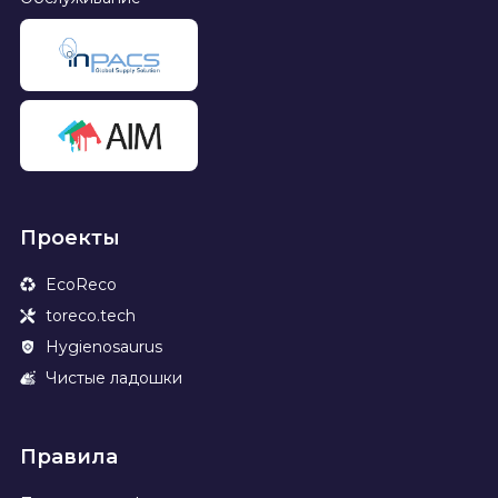
Проекты
EcoReco
toreco.tech
Hygienosaurus
Чистые ладошки
Правила