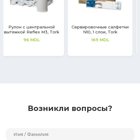
Сервировочные салфетки
Сервировочные салфетки
N10, 1 слои, Tork
LinStyle Premium, Black,
Tork
169
MDL
203
MDL
180
MDL
Возникли вопросы?