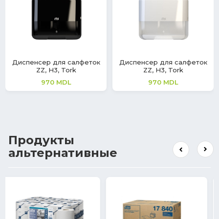
Диспенсер для салфеток
Диспенсер для салфеток
ZZ, H3, Tork
ZZ, H3, Tork
970
MDL
970
MDL
Продукты
альтернативные
11%