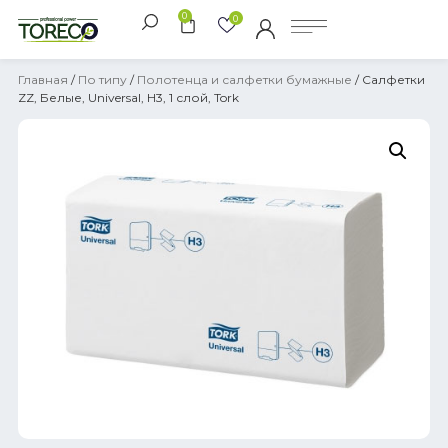
0
0
Главная
/
По типу
/
Полотенца и салфетки бумажные
/ Салфетки
ZZ, Белые, Universal, H3, 1 слой, Tork