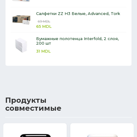
Салфетки ZZ H3 Белые, Advanced, Tork
69
MDL
65
MDL
Бумажные полотенца Interfold, 2 слоя,
200 шт
31
MDL
Продукты
совместимые