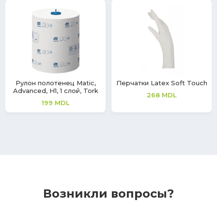
Рулон полотенец Matic,
Перчатки Latex Soft Touch
Advanced, H1, 1 слой, Tork
268
MDL
199
MDL
Возникли вопросы?