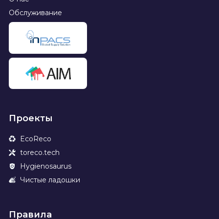
Обслуживание
Проекты
EcoReco
toreco.tech
Hygienosaurus
Чистые ладошки
Правила