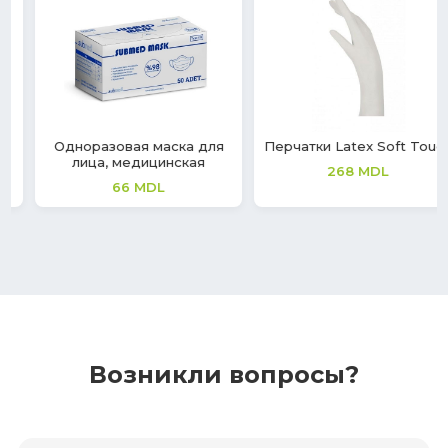
Перчатки Latex Soft Touch
Перчатки Synmax V
268
MDL
149
MDL
Возникли вопросы?