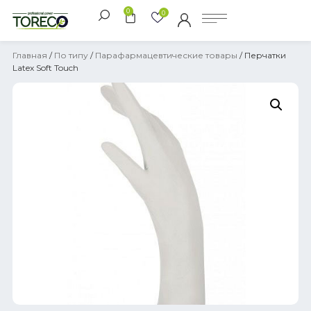
0
0
Главная
/
По типу
/
Парафармацевтические товары
/ Перчатки
Latex Soft Touch