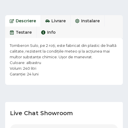
Descriere
Livrare
Instalare
Testare
Info
Tomberon Sulo, pe 2 roți, este fabricat din plastic de înaltă
calitate, rezistent la condițiile meteo și la acțiunea mai
multor substanțe chimice. Ușor de manevrat.
Culoare: albastru
Volum: 240 litri
Garanție: 24 luni
Live Chat Showroom