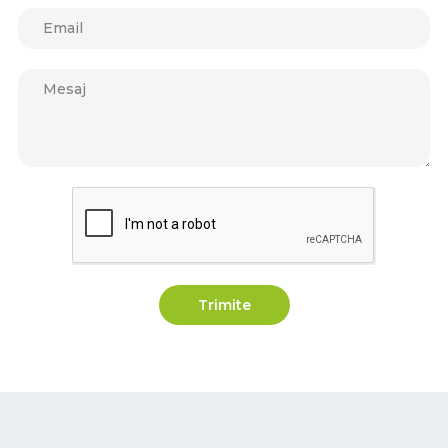
Trimite