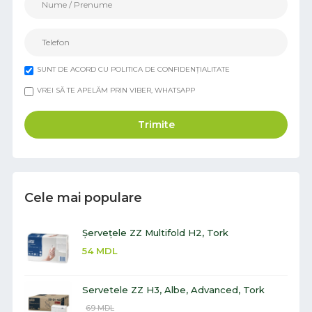
SUNT DE ACORD CU POLITICA DE CONFIDENȚIALITATE
VREI SĂ TE APELĂM PRIN VIBER, WHATSAPP
Trimite
Cele mai populare
Șervețele ZZ Multifold H2, Tork
54
MDL
Servetele ZZ H3, Albe, Advanced, Tork
69
MDL