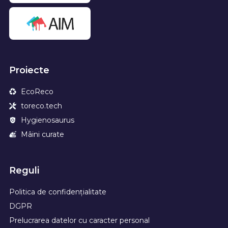
Proiecte
EcoReco
toreco.tech
Hygienosaurus
Mâini curate
Reguli
Politica de confidențialitate
DGPR
Prelucrarea datelor cu caracter personal