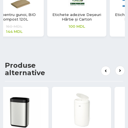
Etichete adezive Deșeuri
Etichete adezive Deșeuri
Hârtie și Carton
Hârtie și Carton
100
MDL
10
MDL
Produse
alternative