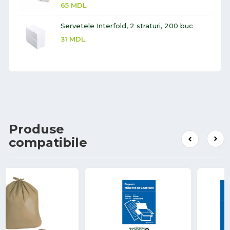
65
MDL
Servetele Interfold, 2 straturi, 200 buc
31
MDL
Produse
compatibile