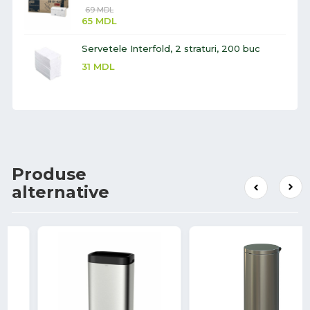
69
MDL
65
MDL
Servetele Interfold, 2 straturi, 200 buc
31
MDL
Produse
alternative