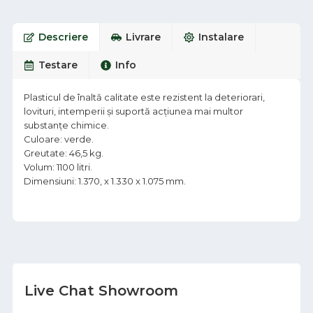
Descriere
Livrare
Instalare
Testare
Info
Plasticul de înaltă calitate este rezistent la deteriorari,
lovituri, intemperii și suportă acțiunea mai multor
substanțe chimice.
Culoare: verde.
Greutate: 46,5 kg.
Volum: 1100 litri.
Dimensiuni: 1.370, x 1.330 x 1.075 mm.
Live Chat Showroom