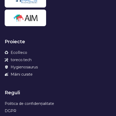
Proiecte
EcoReco
toreco.tech
Hygienosaurus
Mâini curate
Reguli
Politica de confidențialitate
DGPR