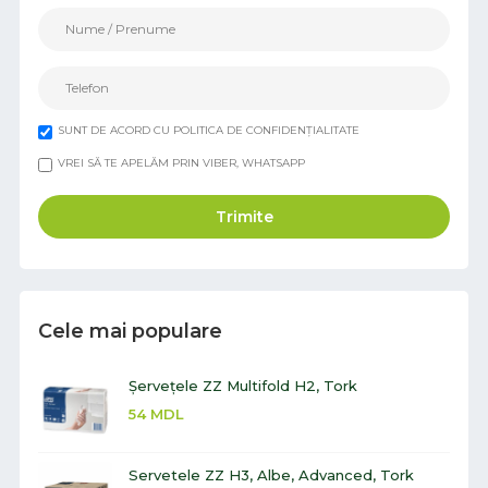
SUNT DE ACORD CU POLITICA DE CONFIDENȚIALITATE
VREI SĂ TE APELĂM PRIN VIBER, WHATSAPP
Trimite
Cele mai populare
Șervețele ZZ Multifold H2, Tork
54
MDL
Servetele ZZ H3, Albe, Advanced, Tork