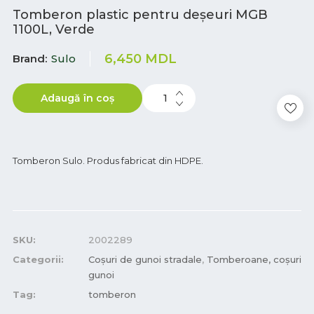
Tomberon plastic pentru deșeuri MGB
1100L, Verde
6,450
MDL
Brand
Sulo
Adaugă în coș
Tomberon Sulo. Produs fabricat din HDPE.
SKU:
2002289
Categorii:
Coşuri de gunoi stradale
,
Tomberoane, coșuri
gunoi
Tag:
tomberon