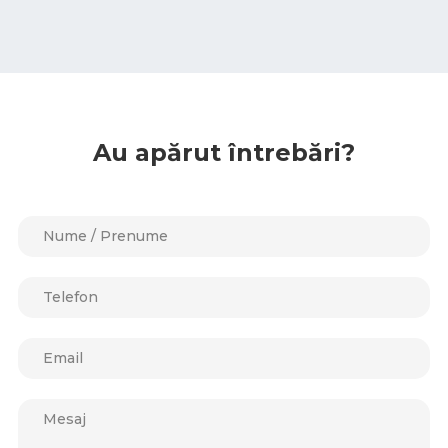
Au apărut întrebări?