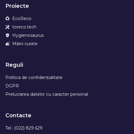
Proiecte
EcoReco
toreco.tech
Hygienosaurus
Mâini curate
Reguli
Politica de confidențialitate
DGPR
Prelucrarea datelor cu caracter personal
Contacte
Tel.: (022) 829 629